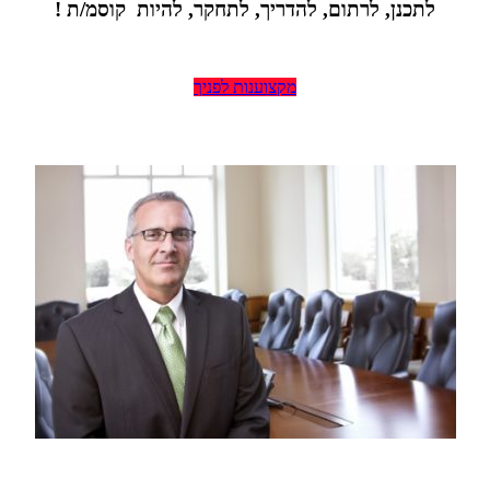
לתכנן, לרתום, להדריך, לתחקר, להיות
קוסמ
/ת
!
מקצוענות לפניך