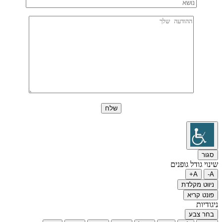
סגור
שינוי גודל גופנים
A+
A-
ניווט מקלדת
פונט קריא
ניגודיות
בחר צבע